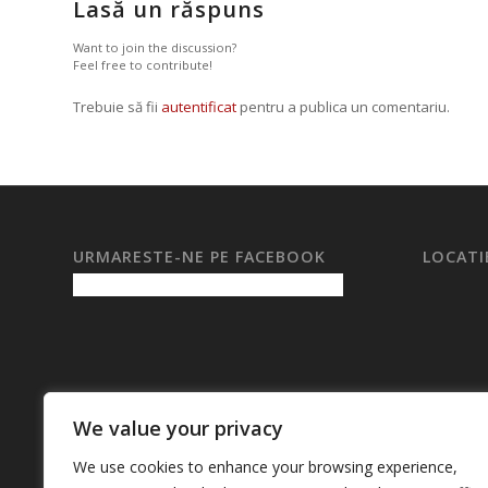
Lasă un răspuns
Want to join the discussion?
Feel free to contribute!
Trebuie să fii
autentificat
pentru a publica un comentariu.
URMARESTE-NE PE FACEBOOK
LOCATI
We value your privacy
We use cookies to enhance your browsing experience,