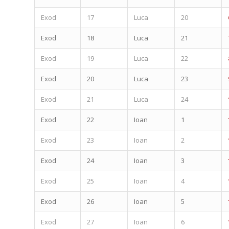
Exod
17
Luca
20
Exod
18
Luca
21
Exod
19
Luca
22
Exod
20
Luca
23
Exod
21
Luca
24
Exod
22
Ioan
1
Exod
23
Ioan
2
Exod
24
Ioan
3
Exod
25
Ioan
4
Exod
26
Ioan
5
Exod
27
Ioan
6