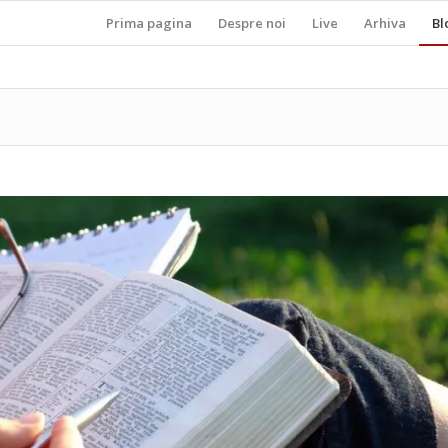
Prima pagina
Despre noi
Live
Arhiva
Bl