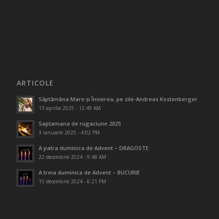
ARTICOLE
Săptămâna Mare și Învierea, pe zile-Andreas Kostenberger
13 aprilie 2025 - 12:49 AM
Saptamana de rugaciune 2025
3 ianuarie 2025 - 4:02 PM
A patra duminica de Advent – DRAGOSTE
22 decembrie 2024 - 9:48 AM
A treia duminica de Advent – BUCURIE
15 decembrie 2024 - 6:21 PM