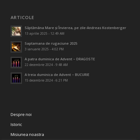
ARTICOLE
Săptămâna Mare și Învierea, pe zile-Andreas Kostenberger
13 aprilie 2025 - 12:49 AM
Saptamana de rugaciune 2025
3 ianuarie 2025 - 4:02 PM
A patra duminica de Advent – DRAGOSTE
22 decembrie 2024 - 9:48 AM
A treia duminica de Advent – BUCURIE
15 decembrie 2024 - 6:21 PM
Despre noi
Istoric
Misiunea noastra