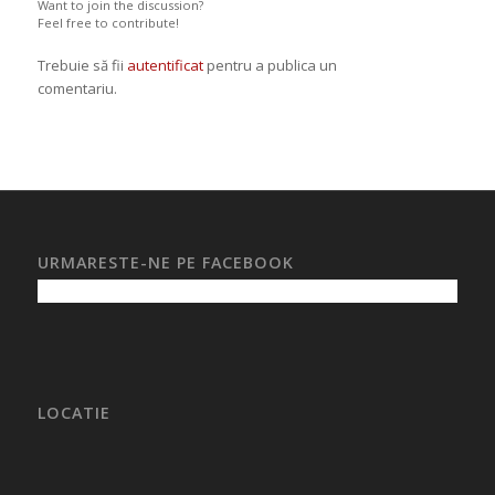
Want to join the discussion?
Feel free to contribute!
Trebuie să fii
autentificat
pentru a publica un
comentariu.
URMARESTE-NE PE FACEBOOK
LOCATIE