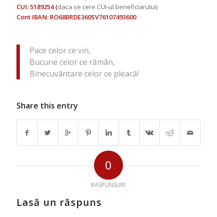
CUI: 5189254 (
daca se cere CUI-ul beneficiarului)
Cont IBAN: RO68BRDE360SV76107493600
Pace celor ce vin,
Bucurie celor ce rămân,
Binecuvântare celor ce pleacă!
Share this entry
0
RASPUNSURI
Lasă un răspuns