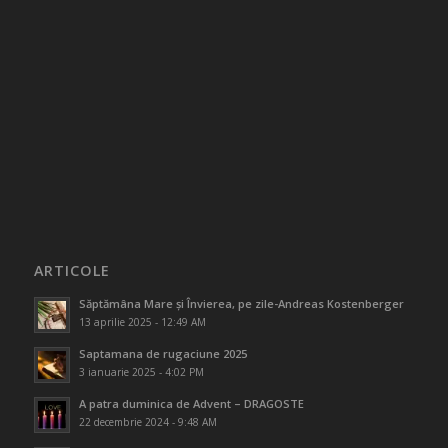
ARTICOLE
Săptămâna Mare și Învierea, pe zile-Andreas Kostenberger
13 aprilie 2025 - 12:49 AM
Saptamana de rugaciune 2025
3 ianuarie 2025 - 4:02 PM
A patra duminica de Advent – DRAGOSTE
22 decembrie 2024 - 9:48 AM