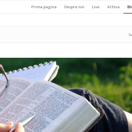
Prima pagina
Despre noi
Live
Arhiva
Bl
Su