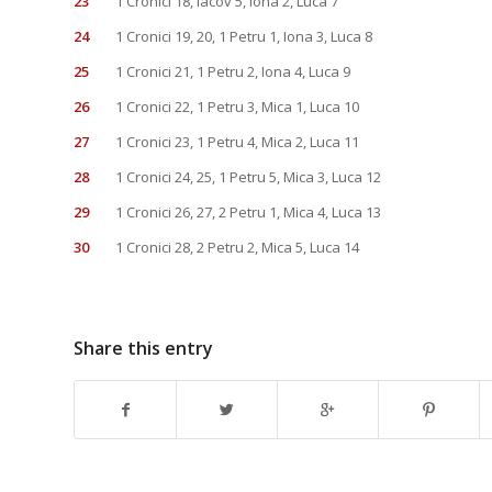
23
1 Cronici 18, Iacov 5, Iona 2, Luca 7
24
1 Cronici 19, 20, 1 Petru 1, Iona 3, Luca 8
25
1 Cronici 21, 1 Petru 2, Iona 4, Luca 9
26
1 Cronici 22, 1 Petru 3, Mica 1, Luca 10
27
1 Cronici 23, 1 Petru 4, Mica 2, Luca 11
28
1 Cronici 24, 25, 1 Petru 5, Mica 3, Luca 12
29
1 Cronici 26, 27, 2 Petru 1, Mica 4, Luca 13
30
1 Cronici 28, 2 Petru 2, Mica 5, Luca 14
Share this entry