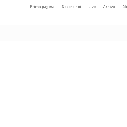
Prima pagina
Despre noi
Live
Arhiva
Bl