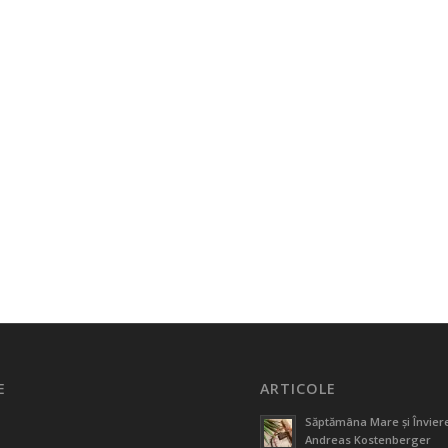
E
ARTICOLE
Săptămâna Mare și Înviere
Andreas Kostenberger