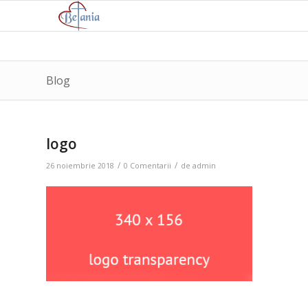
Blog
logo
/
/
26 noiembrie 2018
0 Comentarii
de
admin