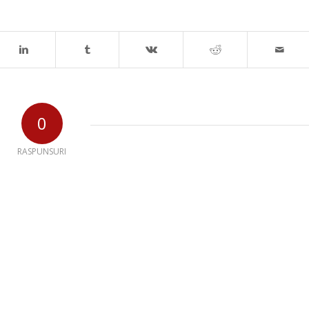
0
RASPUNSURI