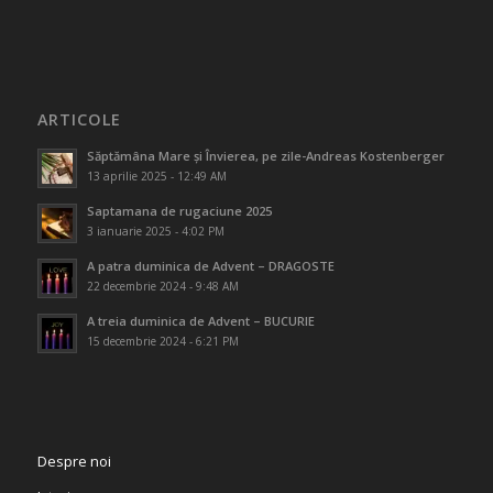
ARTICOLE
Săptămâna Mare și Învierea, pe zile-Andreas Kostenberger
13 aprilie 2025 - 12:49 AM
Saptamana de rugaciune 2025
3 ianuarie 2025 - 4:02 PM
A patra duminica de Advent – DRAGOSTE
22 decembrie 2024 - 9:48 AM
A treia duminica de Advent – BUCURIE
15 decembrie 2024 - 6:21 PM
Despre noi