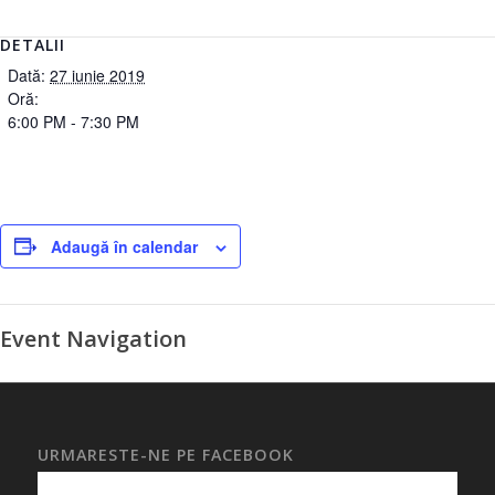
DETALII
Dată:
27 iunie 2019
Oră:
6:00 PM - 7:30 PM
Adaugă în calendar
Event Navigation
URMARESTE-NE PE FACEBOOK