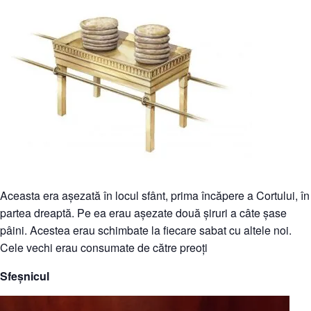
Aceasta era așezată în locul sfânt, prima încăpere a Cortului, în
partea dreaptă. Pe ea erau așezate două șiruri a câte șase
pâini. Acestea erau schimbate la fiecare sabat cu altele noi.
Cele vechi erau consumate de către preoți
Sfeșnicul