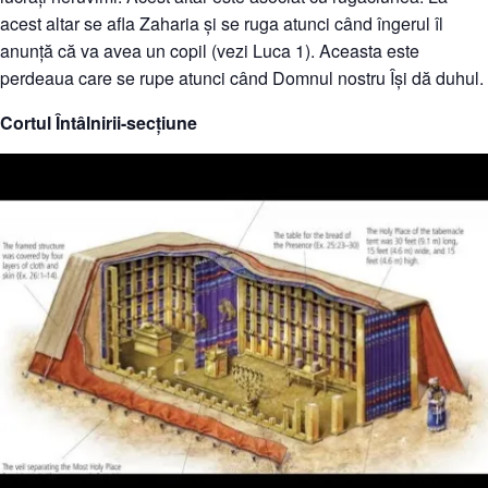
acest altar se afla Zaharia și se ruga atunci când îngerul îl
anunță că va avea un copil (vezi Luca 1). Aceasta este
perdeaua care se rupe atunci când Domnul nostru Își dă duhul.
Cortul Întâlnirii-secțiune