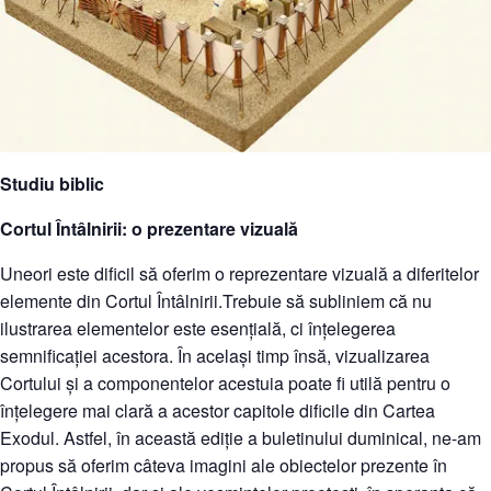
Studiu biblic
Cortul Întâlnirii: o prezentare vizuală
Uneori este dificil să oferim o reprezentare vizuală a diferitelor
elemente din Cortul Întâlnirii.Trebuie să subliniem că nu
ilustrarea elementelor este esențială, ci înțelegerea
semnificației acestora. În același timp însă, vizualizarea
Cortului și a componentelor acestuia poate fi utilă pentru o
înțelegere mai clară a acestor capitole dificile din Cartea
Exodul. Astfel, în această ediție a buletinului duminical, ne-am
propus să oferim câteva imagini ale obiectelor prezente în