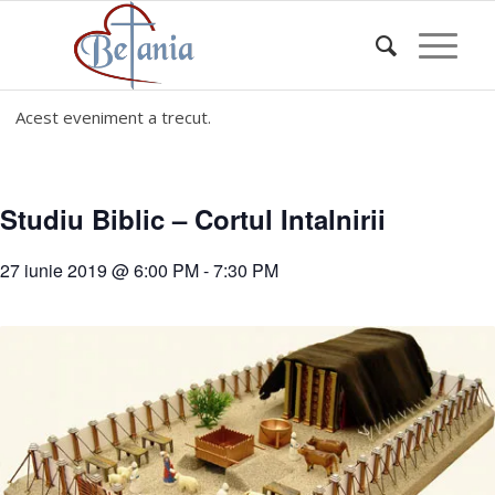
Acest eveniment a trecut.
Studiu Biblic – Cortul Intalnirii
27 iunie 2019 @ 6:00 PM
-
7:30 PM