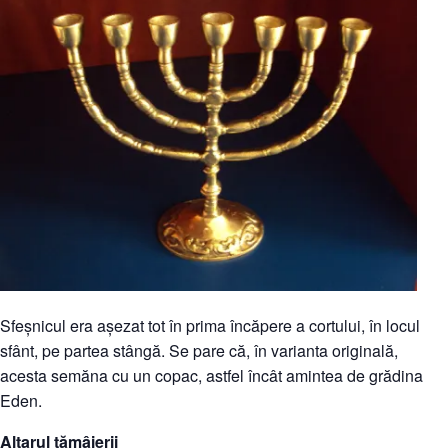
Sfeșnicul era așezat tot în prima încăpere a cortului, în locul
sfânt, pe partea stângă. Se pare că, în varianta originală,
acesta semăna cu un copac, astfel încât amintea de grădina
Eden.
Altarul tămâierii